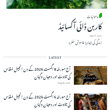
ماحولیات
کاربن ڈائی آکسائیڈ
Apr 27, 2026
زندگی کی بنیاد یا خاموش خطرہ
LATEST
آج مورخہ 8 اگست 2026 کے دِن اِنجیلِ مُقدّس
کی تلاوت اور دھیان وگیان
Aug 08, 2026
آج مورخہ 6 اگست 2026 کے دِن اِنجیلِ مُقدّس
کی تلاوت اور دھیان وگیان
Aug 07, 2026