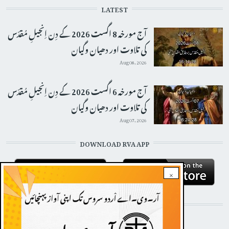
LATEST
آج مورخہ 8 اگست 2026 کے دِن اِنجیلِ مُقدّس
کی تلاوت اور دھیان وگیان
Aug 08, 2026
آج مورخہ 6 اگست 2026 کے دِن اِنجیلِ مُقدّس
کی تلاوت اور دھیان وگیان
Aug 07, 2026
DOWNLOAD RVA APP
×
STAY CONNECTED WITH US!