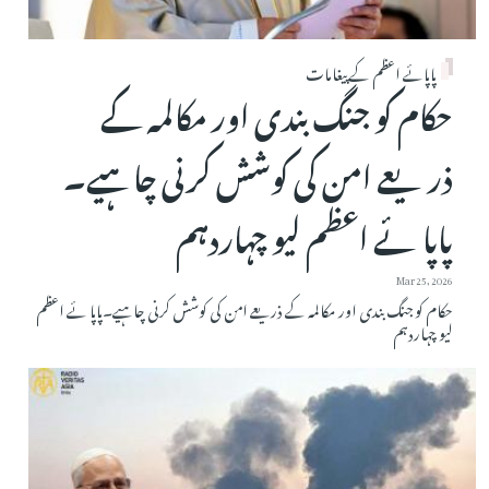
پاپائے اعظم کے پیغامات
حکام کو جنگ بندی اور مکالمہ کے
ذریعے امن کی کوشش کرنی چاہیے۔
پاپا ئے اعظم لیو چہاردہم
Mar 25, 2026
حکام کو جنگ بندی اور مکالمہ کے ذریعے امن کی کوشش کرنی چاہیے۔پاپا ئے اعظم
لیو چہاردہم