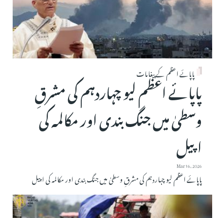
پاپائے اعظم کے پیغامات
پاپائے اعظم لیو چہاردہم کی مشرقِ
وسطیٰ میں جنگ بندی اور مکالمہ کی
اپیل
Mar 16, 2026
پاپائے اعظم لیو چہاردہم کی مشرقِ وسطیٰ میں جنگ بندی اور مکالمہ کی اپیل