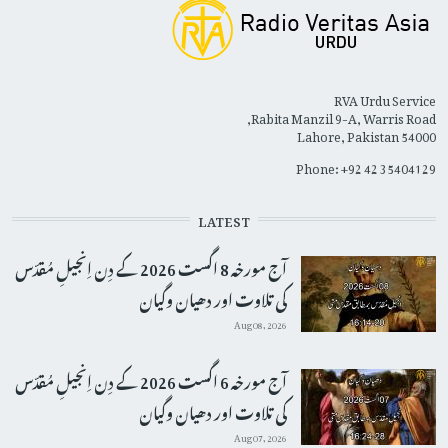
RVA Urdu Service
Rabita Manzil 9-A, Warris Road,
Lahore, Pakistan 54000
Phone: +92 42 35404129
LATEST
آج مورخہ 8 اگست 2026 کے دِن اِنجیلِ مُقدّس
کی تلاوت اور دھیان وگیان
Aug 08, 2026
آج مورخہ 6 اگست 2026 کے دِن اِنجیلِ مُقدّس
کی تلاوت اور دھیان وگیان
Aug 07, 2026