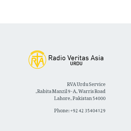
RVA Urdu Service
Rabita Manzil 9-A, Warris Road,
Lahore, Pakistan 54000
Phone: +92 42 35404129