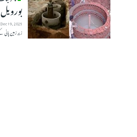
بورویل 
Dec 19, 2025
زیرِ زمین پانی ک