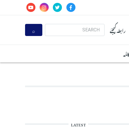
Search
رابطہ کیجئے
المہ
LATEST