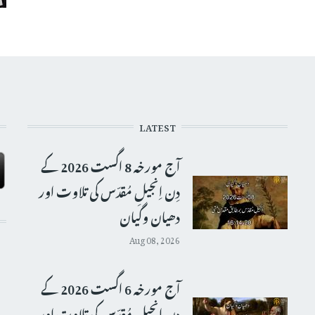
LATEST
آج مورخہ 8 اگست 2026 کے
دِن اِنجیلِ مُقدّس کی تلاوت اور
دھیان وگیان
Aug 08, 2026
آج مورخہ 6 اگست 2026 کے
دِن اِنجیلِ مُقدّس کی تلاوت اور