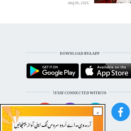
Aug 06, 2026
DOWNLOAD RVA APP
STAY CONNECTED WITH US!
×