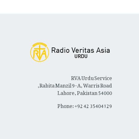
RVA Urdu Service
Rabita Manzil 9-A, Warris Road,
Lahore, Pakistan 54000
Phone: +92 42 35404129