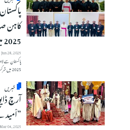
پاکستان 
کاہن صا
2025 میں شرکت
Jun 28, 2025
پاکستان سے لاہ
2025 میں شرکت
خبریں
”اْمید ک
Mar 04, 2025