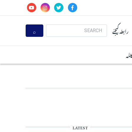
Search
رابطہ کیجئے
المہ
LATEST