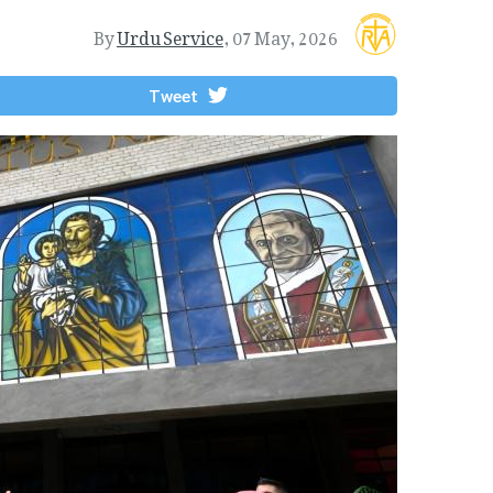
By
Urdu Service
,
07 May, 2026
Tweet