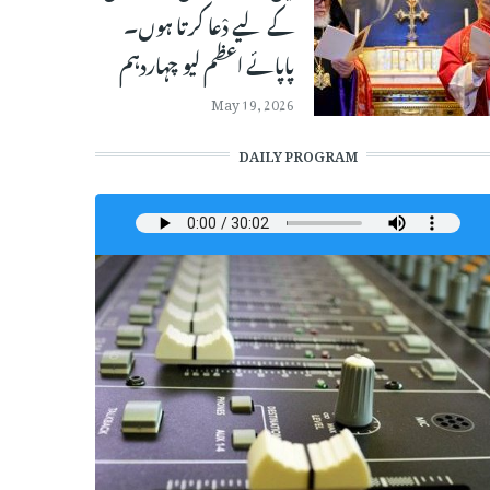
کے لیے دْعا کرتا ہوں۔
پاپائے اعظم لیو چہاردہم
May 19, 2026
DAILY PROGRAM