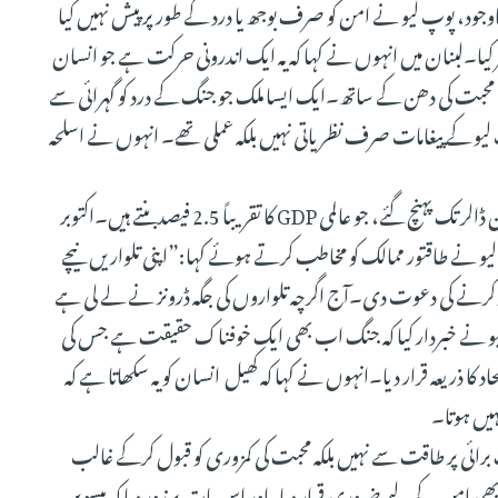
ود، پوپ لیو نے امن کو صرف بوجھ یا درد کے طور پر پیش نہیں کیا
کیا۔لبنان میں انہوں نے کہا کہ یہ ایک اندرونی حرکت ہے جو انسان
ی محبت کی دھن کے ساتھ۔ایک ایسا ملک جو جنگ کے درد کو گہرائی سے
 لیو کے پیغامات صرف نظریاتی نہیں بلکہ عملی تھے۔ انہوں نے اسلحہ
2024 میں عالمی فوجی اخراجات 9.4 فیصد بڑھ کر 2.718 ٹریلین ڈالر تک پہنچ گئے، جو عالمی GDP کا تقریباً 2.5 فیصد بنتے ہیں۔اکتوبر
پ لیو نے طاقتور ممالک کو مخاطب کرتے ہوئے کہا:”اپنی تلواریں نیچے
 کرنے کی دعوت دی۔آج اگرچہ تلواروں کی جگہ ڈرونز نے لے لی ہے
لیو نے خبردار کیا کہ جنگ اب بھی ایک خوفناک حقیقت ہے جس کی
کا ذریعہ قرار دیا۔انہوں نے کہا کہ کھیل انسان کو یہ سکھاتا ہے کہ
نہیں ہوتا۔
حی لوگ برائی پر طاقت سے نہیں بلکہ محبت کی کمزوری کو قبول کرکے غالب
ھی امن کے لیے ضروری قرار دیا، اور اس بات پر زور دیا کہ بیسویں