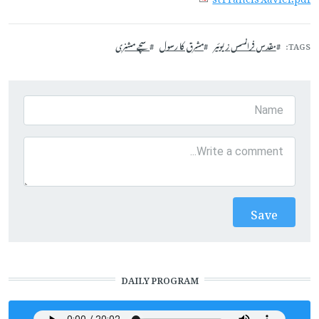
TAGS
مقدس فرانسس زیوئیر
مشرق کا رسول
سچے مشنری
DAILY PROGRAM