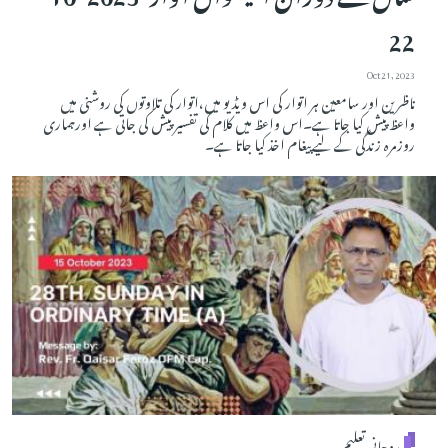
22
Oct 21, 2023
ناظرین اور سامعین ہر اتوار کی اس ویڈیو میں،اتوار کی تلاوتوں کی روشنی میں
واعظ پیش کیا جاتا ہے۔اس واعظ میں کلام کی تفسیر پیش کی جاتی ہے اورہماری
روزمرہ زندگی کے لیے پیغام اخذ کیا جاتا ہے۔
روحانی تعلیم