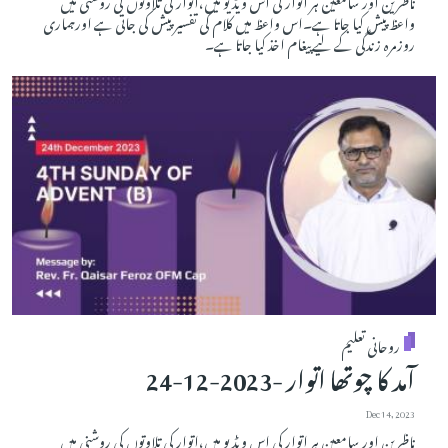
واعظ پیش کیا جاتا ہے۔اس واعظ میں کلام کی تفسیر پیش کی جاتی ہے اورہماری
روزمرہ زندگی کے لیے پیغام اخذ کیا جاتا ہے۔
روحانی تعلیم
آمد کا چوتھا اتوار -2023-12-24
Dec 14, 2023
ناظرین اور سامعین ہر اتوار کی اس ویڈیو میں،اتوار کی تلاوتوں کی روشنی میں