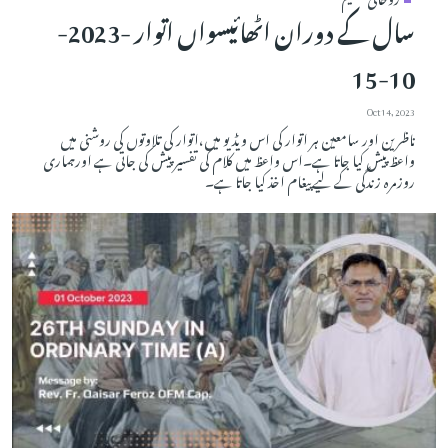
سال کے دوران اٹھائیسواں اتوار -2023-
10-15
Oct 14, 2023
ناظرین اور سامعین ہر اتوار کی اس ویڈیو میں،اتوار کی تلاوتوں کی روشنی میں
واعظ پیش کیا جاتا ہے۔اس واعظ میں کلام کی تفسیر پیش کی جاتی ہے اورہماری
روزمرہ زندگی کے لیے پیغام اخذ کیا جاتا ہے۔