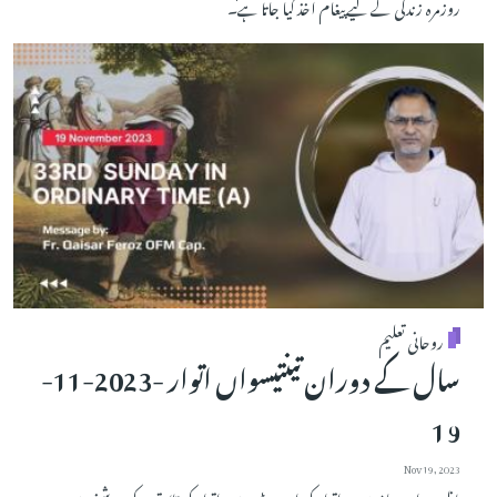
روزمرہ زندگی کے لیے پیغام اخذ کیا جاتا ہے۔
روحانی تعلیم
سال کے دوران تینتیسواں اتوار -2023-11-
19
Nov 19, 2023
ناظرین اور سامعین ہر اتوار کی اس ویڈیو میں،اتوار کی تلاوتوں کی روشنی میں