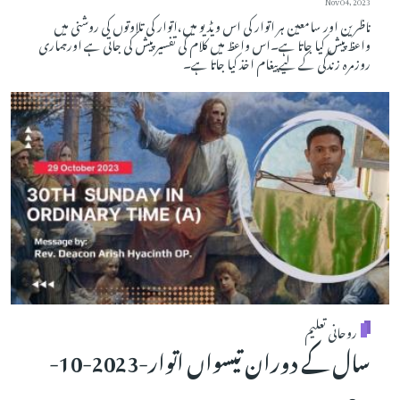
Nov 04, 2023
ناظرین اور سامعین ہر اتوار کی اس ویڈیو میں،اتوار کی تلاوتوں کی روشنی میں
واعظ پیش کیا جاتا ہے۔اس واعظ میں کلام کی تفسیر پیش کی جاتی ہے اورہماری
روزمرہ زندگی کے لیے پیغام اخذ کیا جاتا ہے۔
روحانی تعلیم
سال کے دوران تیسواں اتوار-2023-10-