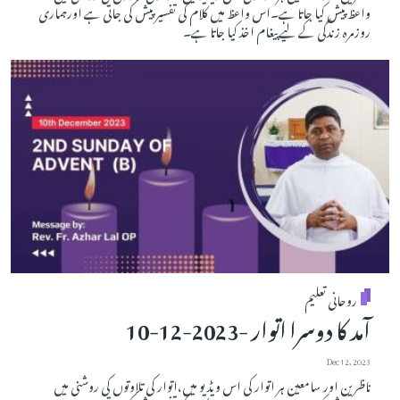
واعظ پیش کیا جاتا ہے۔اس واعظ میں کلام کی تفسیر پیش کی جاتی ہے اورہماری
روزمرہ زندگی کے لیے پیغام اخذ کیا جاتا ہے۔
روحانی تعلیم
آمد کا دوسرا اتوار -2023-12-10
Dec 12, 2023
ناظرین اور سامعین ہر اتوار کی اس ویڈیو میں،اتوار کی تلاوتوں کی روشنی میں