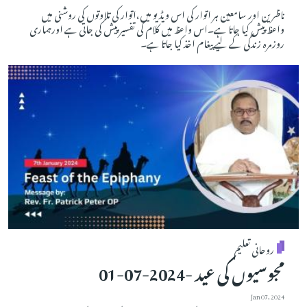
ناظرین اور سامعین ہر اتوار کی اس ویڈیو میں،اتوار کی تلاوتوں کی روشنی میں
واعظ پیش کیا جاتا ہے۔اس واعظ میں کلام کی تفسیر پیش کی جاتی ہے اورہماری
روزمرہ زندگی کے لیے پیغام اخذ کیا جاتا ہے۔
روحانی تعلیم
مجوسیوں کی عید -2024-07-01
Jan 07, 2024