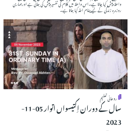
واعظ پیش کیا جاتا ہے۔اس واعظ میں کلام کی تفسیر پیش کی جاتی ہے اورہماری
روزمرہ زندگی کے لیے پیغام اخذ کیا جاتا ہے۔
روحانی تعلیم
سال کے دوران اِکتیسواں اتوار 05-11-
2023