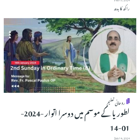
راکھ کا بدھ
روحانی تعلیم
لطوریا کے موسم میں دوسرا اتوار -2024-
01-14
Jan 14, 2024