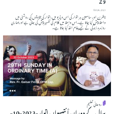
29
Oct 28, 2023
ناظرین اور سامعین ہر اتوار کی اس ویڈیو میں،اتوار کی تلاوتوں کی روشنی میں
واعظ پیش کیا جاتا ہے۔اس واعظ میں کلام کی تفسیر پیش کی جاتی ہے اورہماری
روزمرہ زندگی کے لیے پیغام اخذ کیا جاتا ہے۔
روحانی تعلیم
سال کے دوران اْنتیسواں اتوار-2023-10-