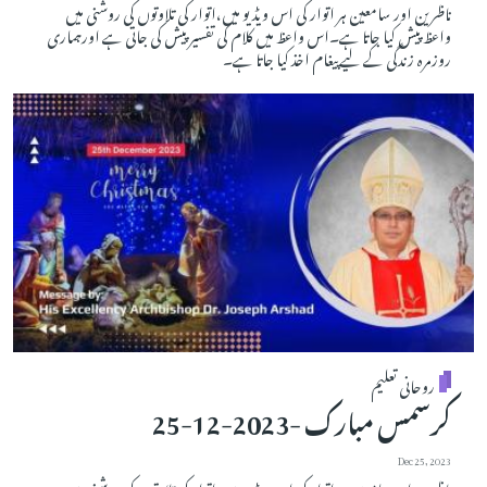
ناظرین اور سامعین ہر اتوار کی اس ویڈیو میں،اتوار کی تلاوتوں کی روشنی میں
واعظ پیش کیا جاتا ہے۔اس واعظ میں کلام کی تفسیر پیش کی جاتی ہے اورہماری
روزمرہ زندگی کے لیے پیغام اخذ کیا جاتا ہے۔
روحانی تعلیم
کرسمس مبارک -2023-12-25
Dec 25, 2023
ناظرین اور سامعین ہر اتوار کی اس ویڈیو میں،اتوار کی تلاوتوں کی روشنی میں