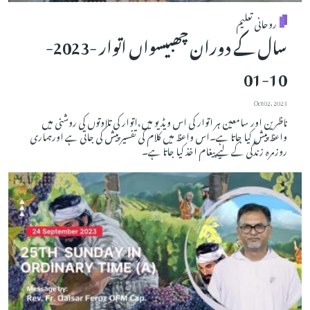
روحانی تعلیم
سال کے دوران چھبیسواں اتوار -2023-
10-01
Oct 02, 2023
ناظرین اور سامعین ہر اتوار کی اس ویڈیو میں،اتوار کی تلاوتوں کی روشنی میں
واعظ پیش کیا جاتا ہے۔اس واعظ میں کلام کی تفسیر پیش کی جاتی ہے اورہماری
روزمرہ زندگی کے لیے پیغام اخذ کیا جاتا ہے۔