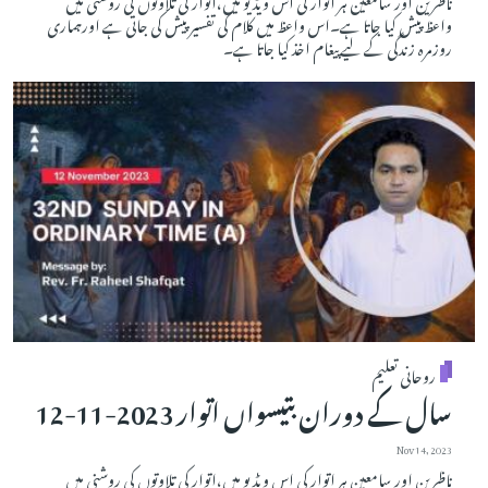
واعظ پیش کیا جاتا ہے۔اس واعظ میں کلام کی تفسیر پیش کی جاتی ہے اورہماری
روزمرہ زندگی کے لیے پیغام اخذ کیا جاتا ہے۔
روحانی تعلیم
سال کے دوران بتیسواں اتوار 2023-11-12
Nov 14, 2023
ناظرین اور سامعین ہر اتوار کی اس ویڈیو میں،اتوار کی تلاوتوں کی روشنی میں