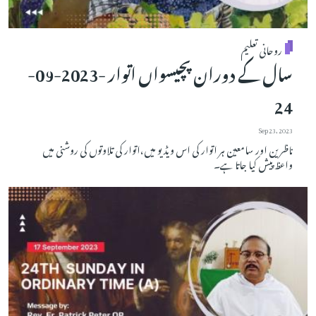
روحانی تعلیم
سال کے دوران پچیسواں اتوار -2023-09-
24
Sep 23, 2023
ناظرین اور سامعین ہر اتوار کی اس ویڈیو میں،اتوار کی تلاوتوں کی روشنی میں
واعظ پیش کیا جاتا ہے۔