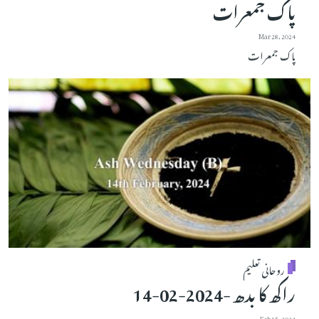
پاک جمعرات
Mar 28, 2024
پاک جمعرات
روحانی تعلیم
راکھ کا بدھ -2024-02-14
Feb 15, 2024