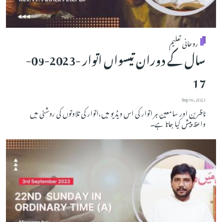
روحانی تعلیم
سال کے دوران تیسواں اتوار -2023-09-
17
Sep 16, 2023
ناظرین اور سامعین ہر اتوار کی اس ویڈیو میں،اتوار کی تلاوتوں کی روشنی میں
واعظ پیش کیا جاتا ہے۔