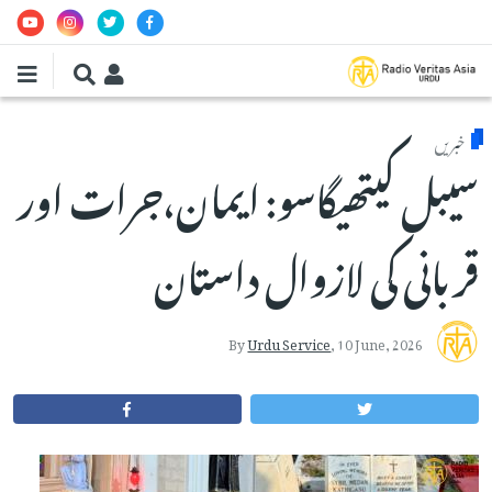
Skip to main conten
خبریں
سیبل کیتھیگاسو: ایمان،جرات اور
قربانی کی لازوال داستان
By
Urdu Service
,
10 June, 2026