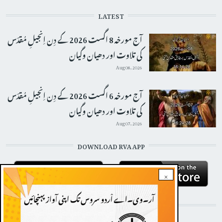
LATEST
آج مورخہ 8 اگست 2026 کے دِن اِنجیلِ مُقدّس
کی تلاوت اور دھیان وگیان
Aug 08, 2026
آج مورخہ 6 اگست 2026 کے دِن اِنجیلِ مُقدّس
کی تلاوت اور دھیان وگیان
Aug 07, 2026
DOWNLOAD RVA APP
×
STAY CONNECTED WITH US!