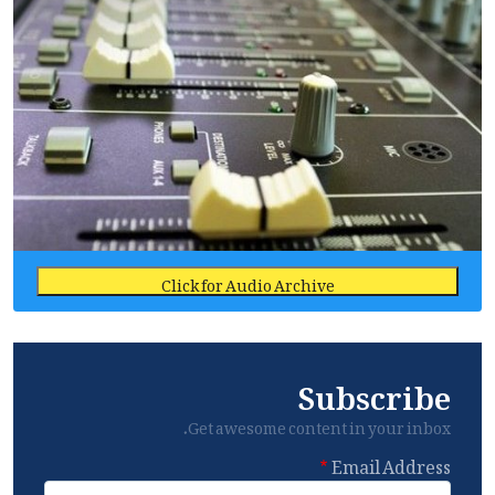
Click for Audio Archive
Subscribe
Get awesome content in your inbox.
Email Address