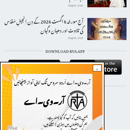
Aug 06, 2026
آج مورخہ 6 اگست 2026 کے دِن اِنجیلِ مُقدّس
کی تلاوت اور دھیان وگیان
Aug 06, 2026
DOWNLOAD RVA APP
×
STAY CONNECTED WITH US!