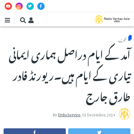
Skip to main conten
خبریں
آمد کے ایام دراصل ہماری ایمانی
تیاری کے ایام ہیں۔ریورنڈ فادر
طارق جارج
By
Urdu Service
,
02 December, 2024