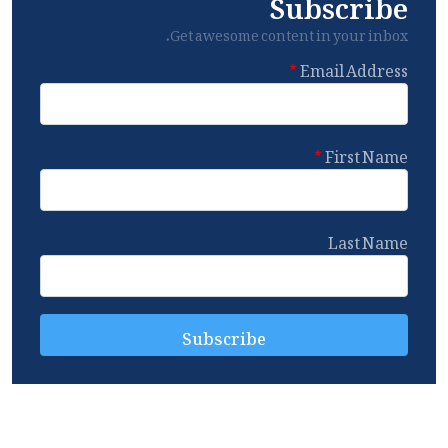
Subscribe
Get awesome content in your inbox.
Email Address
First Name
Last Name