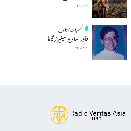
Jul 24, 2026
شخصیات/قائدین
فادر ساویو مینیزز گاما
Jul 17, 2026