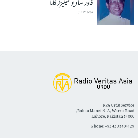
فادر ساویو مینیزز گاما
Jul 17, 2026
RVA Urdu Service
Rabita Manzil 9-A, Warris Road,
Lahore, Pakistan 54000
Phone: +92 42 35404129