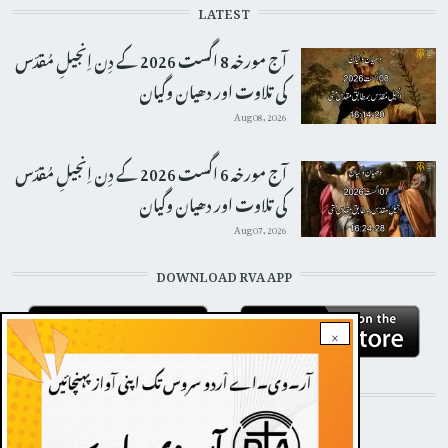
LATEST
آج مورخہ 8 اگست 2026 کے دِن اِنجیلِ مُقدّس
کی تلاوت اور دھیان وگیان
Aug 08, 2026
آج مورخہ 6 اگست 2026 کے دِن اِنجیلِ مُقدّس
کی تلاوت اور دھیان وگیان
Aug 07, 2026
DOWNLOAD RVA APP
×
STAY CONNECTED WITH US!