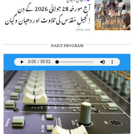
آج مورخہ 28 جولائی 2026 کے دِن
اِنجیلِ مُقدّس کی تلاوت اور دھیان وگیان
Jul 28, 2026
DAILY PROGRAM