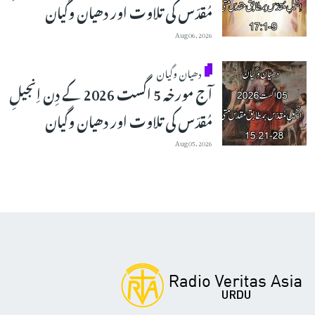
مُقدّس کی تلاوت اور دھیان وگیان
Aug 06, 2026
دھیان وگیان
آج مورخہ 5 اگست 2026 کے دِن اِنجیلِ
مُقدّس کی تلاوت اور دھیان وگیان
Aug 05, 2026