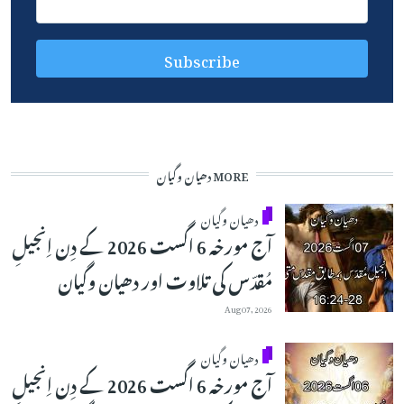
MORE دھیان وگیان
دھیان وگیان
آج مورخہ 6 اگست 2026 کے دِن اِنجیلِ
مُقدّس کی تلاوت اور دھیان وگیان
Aug 07, 2026
دھیان وگیان
آج مورخہ 6 اگست 2026 کے دِن اِنجیلِ