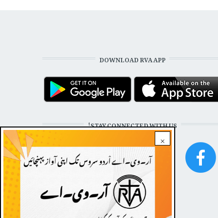
DOWNLOAD RVA APP
STAY CONNECTED WITH US!
×