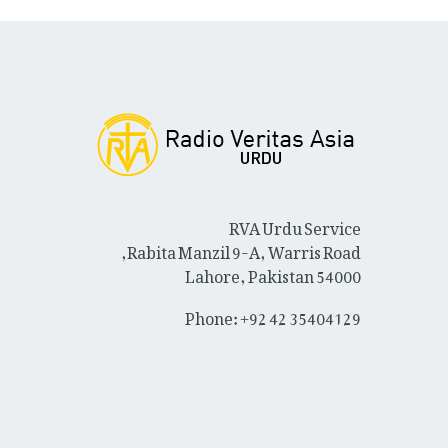
RVA Urdu Service
Rabita Manzil 9-A, Warris Road,
Lahore, Pakistan 54000
Phone: +92 42 35404129