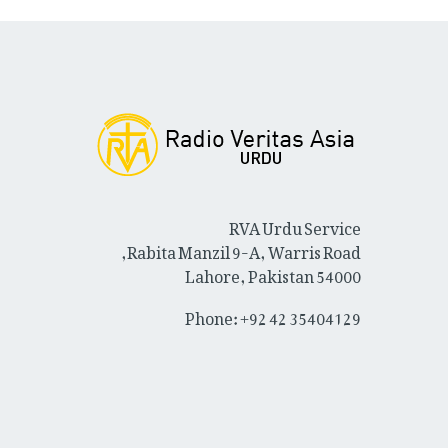
RVA Urdu Service
Rabita Manzil 9-A, Warris Road,
Lahore, Pakistan 54000
Phone: +92 42 35404129