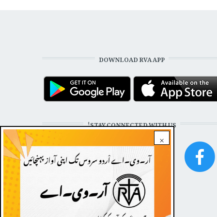
DOWNLOAD RVA APP
STAY CONNECTED WITH US!
×