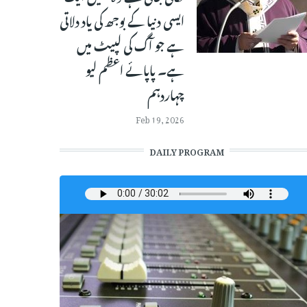
ایسی دنیا کے بوجھ کی یاد دلاتی
ہے جو آگ کی لپیٹ میں
ہے۔ پاپائے اعظم لیو
چہاردہم
Feb 19, 2026
DAILY PROGRAM