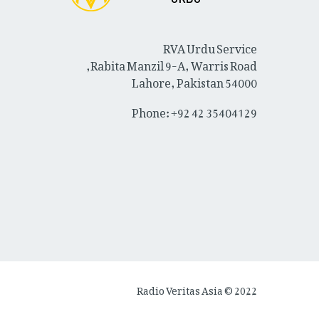
RVA Urdu Service
Rabita Manzil 9-A, Warris Road,
Lahore, Pakistan 54000
Phone: +92 42 35404129
Radio Veritas Asia © 2022