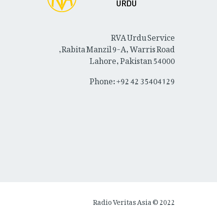
RVA Urdu Service
Rabita Manzil 9-A, Warris Road,
Lahore, Pakistan 54000
Phone: +92 42 35404129
Radio Veritas Asia © 2022