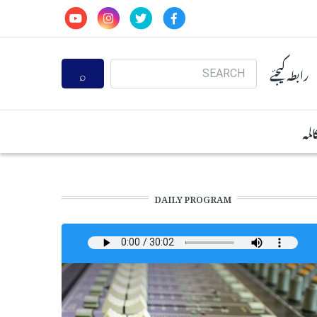
Search
رابطہ کیجئے
المہ
DAILY PROGRAM