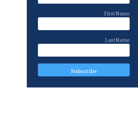
First Name
Last Name