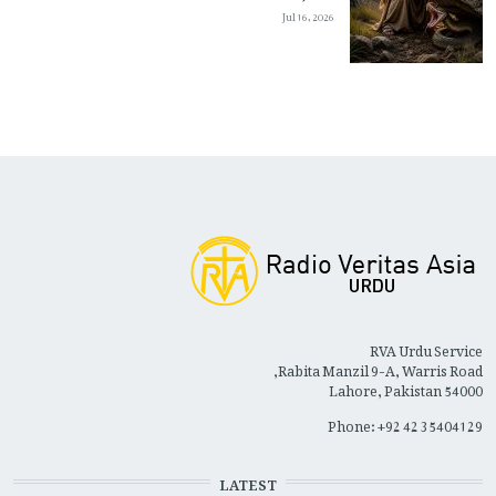
Jul 16, 2026
RVA Urdu Service
Rabita Manzil 9-A, Warris Road,
Lahore, Pakistan 54000
Phone: +92 42 35404129
LATEST