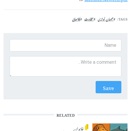
TAGS
مہمان نوازی
سخاوت
کامیابی
RELATED
خاندان