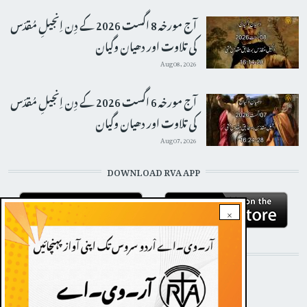
آج مورخہ 8 اگست 2026 کے دِن اِنجیلِ مُقدّس
کی تلاوت اور دھیان وگیان
Aug 08, 2026
آج مورخہ 6 اگست 2026 کے دِن اِنجیلِ مُقدّس
کی تلاوت اور دھیان وگیان
Aug 07, 2026
DOWNLOAD RVA APP
×
STAY CONNECTED WITH US!