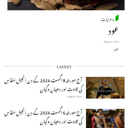
ماحولیات
عود
Aug 30, 2024
عود
LATEST
آج مورخہ 8 اگست 2026 کے دِن اِنجیلِ مُقدّس
کی تلاوت اور دھیان وگیان
Aug 08, 2026
آج مورخہ 6 اگست 2026 کے دِن اِنجیلِ مُقدّس
کی تلاوت اور دھیان وگیان
Aug 07, 2026