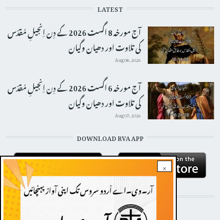
LATEST
آج مورخہ 8 اگست 2026 کے دِن اِنجیلِ مُقدّس
کی تلاوت اور دھیان وگیان
Aug 08, 2026
آج مورخہ 6 اگست 2026 کے دِن اِنجیلِ مُقدّس
کی تلاوت اور دھیان وگیان
Aug 07, 2026
DOWNLOAD RVA APP
×
STAY CONNECTED WITH US!