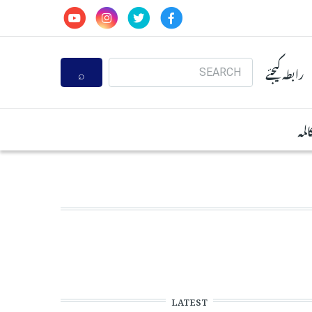
Search
رابطہ کیجئے
المہ
LATEST