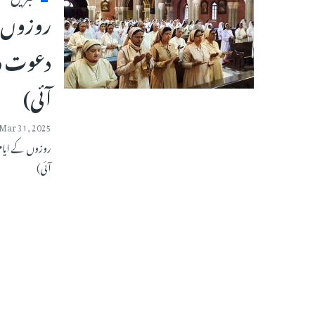
روزوں کے
دعوت دی
آئی)
Mar 31, 2025
روزوں کے ایام ہ
آئی)