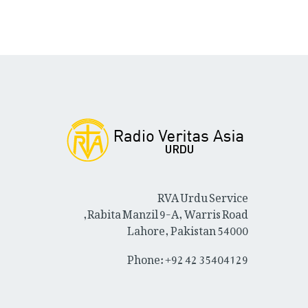
RVA Urdu Service
Rabita Manzil 9-A, Warris Road,
Lahore, Pakistan 54000
Phone: +92 42 35404129