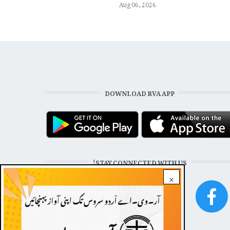
Aug 06, 2026
DOWNLOAD RVA APP
STAY CONNECTED WITH US!
×