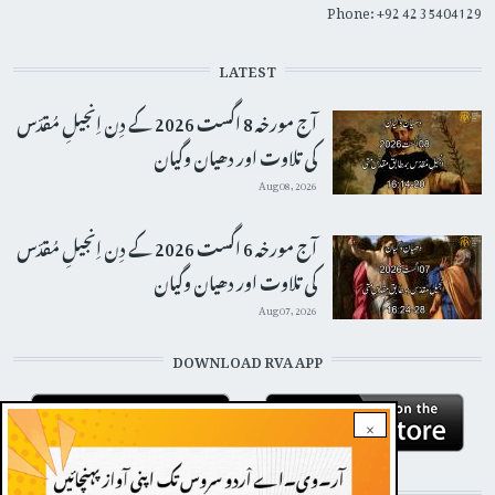
Phone: +92 42 35404129
LATEST
آج مورخہ 8 اگست 2026 کے دِن اِنجیلِ مُقدّس
کی تلاوت اور دھیان وگیان
Aug 08, 2026
آج مورخہ 6 اگست 2026 کے دِن اِنجیلِ مُقدّس
کی تلاوت اور دھیان وگیان
Aug 07, 2026
DOWNLOAD RVA APP
×
STAY CONNECTED WITH US!