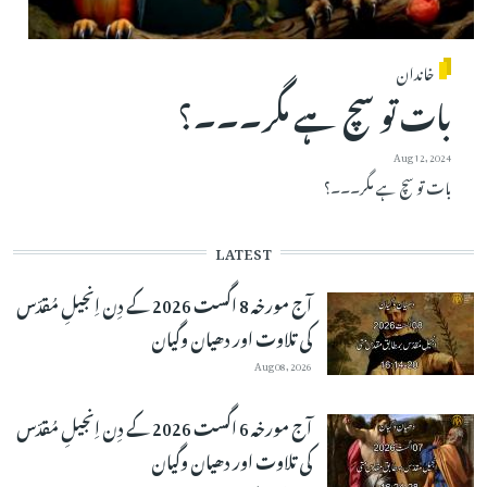
خاندان
بات تو سچ ہے مگر۔۔۔؟
Aug 12, 2024
بات تو سچ ہے مگر۔۔۔؟
LATEST
آج مورخہ 8 اگست 2026 کے دِن اِنجیلِ مُقدّس
کی تلاوت اور دھیان وگیان
Aug 08, 2026
آج مورخہ 6 اگست 2026 کے دِن اِنجیلِ مُقدّس
کی تلاوت اور دھیان وگیان
Aug 07, 2026