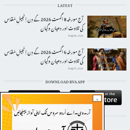
LATEST
آج مورخہ 8 اگست 2026 کے دِن اِنجیلِ مُقدّس
کی تلاوت اور دھیان وگیان
Aug 08, 2026
آج مورخہ 6 اگست 2026 کے دِن اِنجیلِ مُقدّس
کی تلاوت اور دھیان وگیان
Aug 07, 2026
DOWNLOAD RVA APP
×
STAY CONNECTED WITH US!