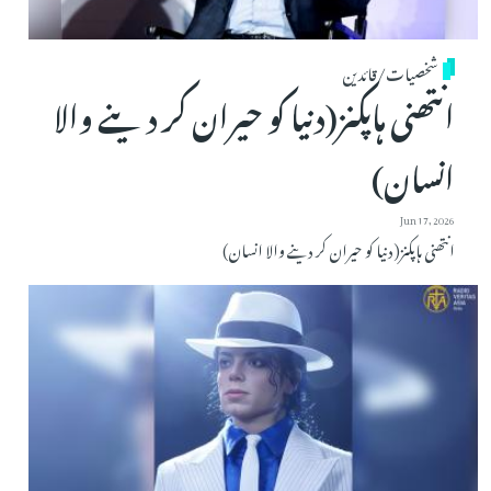
شخصیات/قائدین
انتھنی ہاپکنز(دنیا کو حیران کر دینے والا
انسان)
Jun 17, 2026
انتھنی ہاپکنز(دنیا کو حیران کر دینے والا انسان)