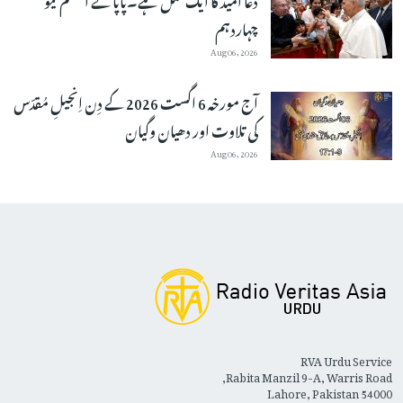
چہاردہم
Aug 06, 2026
آج مورخہ 6 اگست 2026 کے دِن اِنجیلِ مُقدّس
کی تلاوت اور دھیان وگیان
Aug 06, 2026
RVA Urdu Service
Rabita Manzil 9-A, Warris Road,
Lahore, Pakistan 54000