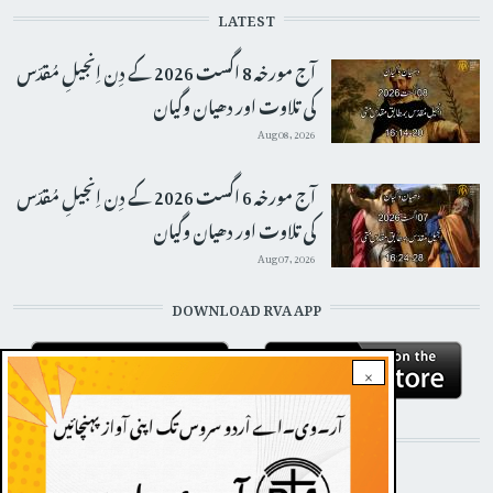
LATEST
آج مورخہ 8 اگست 2026 کے دِن اِنجیلِ مُقدّس
کی تلاوت اور دھیان وگیان
Aug 08, 2026
آج مورخہ 6 اگست 2026 کے دِن اِنجیلِ مُقدّس
کی تلاوت اور دھیان وگیان
Aug 07, 2026
DOWNLOAD RVA APP
×
STAY CONNECTED WITH US!