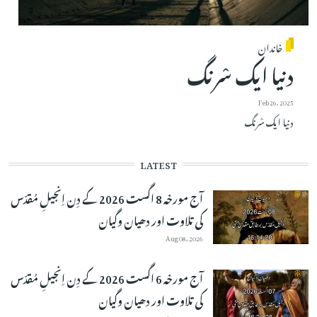
خاندان
دنیا ایک سْرنگ
Feb 26, 2025
دنیا ایک سْرنگ
LATEST
آج مورخہ 8 اگست 2026 کے دِن اِنجیلِ مُقدّس
کی تلاوت اور دھیان وگیان
Aug 08, 2026
آج مورخہ 6 اگست 2026 کے دِن اِنجیلِ مُقدّس
کی تلاوت اور دھیان وگیان
Aug 07, 2026