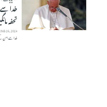
خدا سے 
تحفہ ما
Feb 26, 2024
خدا سے امن کے