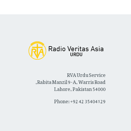
RVA Urdu Service
Rabita Manzil 9-A, Warris Road,
Lahore, Pakistan 54000
Phone: +92 42 35404129