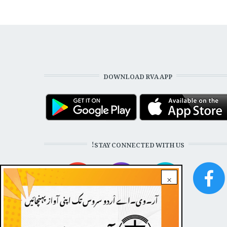
DOWNLOAD RVA APP
STAY CONNECTED WITH US!
×