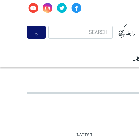
Search
رابطہ کیجئے
المہ
LATEST