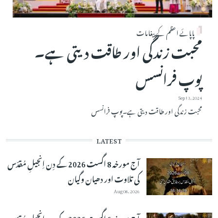
پاپائے اعظم کے پیغامات
محبت زندگی اور طاقت دیتی ہے۔
پوپ فرانسس
Sep 13, 2024
محبت زندگی اور طاقت دیتی ہے۔پوپ فرانسس
LATEST
آج مورخہ 8 اگست 2026 کے دِن اِنجیلِ مُقدّس
کی تلاوت اور دھیان وگیان
Aug 08, 2026
آج مورخہ 6 اگست 2026 کے دِن اِنجیلِ مُقدّس