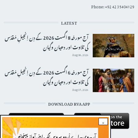
Phone: +92 42 35404129
LATEST
آج مورخہ 8 اگست 2026 کے دِن اِنجیلِ مُقدّس
کی تلاوت اور دھیان وگیان
Aug 08, 2026
آج مورخہ 6 اگست 2026 کے دِن اِنجیلِ مُقدّس
کی تلاوت اور دھیان وگیان
Aug 07, 2026
DOWNLOAD RVA APP
×