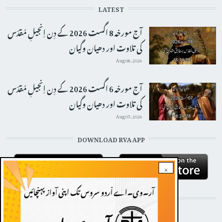
LATEST
آج مورخہ 8 اگست 2026 کے دِن اِنجیلِ مُقدّس
کی تلاوت اور دھیان وگیان
Aug 08, 2026
آج مورخہ 6 اگست 2026 کے دِن اِنجیلِ مُقدّس
کی تلاوت اور دھیان وگیان
Aug 07, 2026
DOWNLOAD RVA APP
×
STAY CONNECTED WITH US!