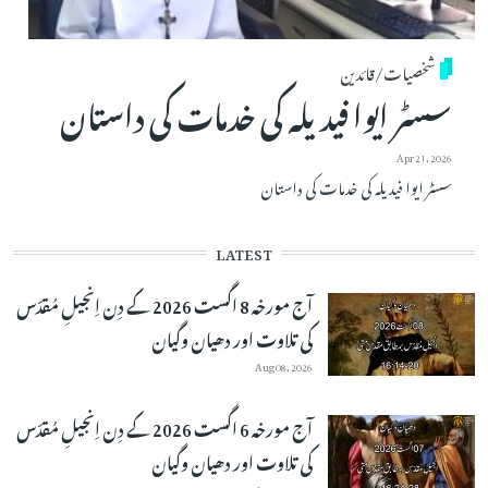
شخصیات/قائدین
سسٹر ایوا فیدیلہ کی خدمات کی داستان
Apr 21, 2026
سسٹر ایوا فیدیلہ کی خدمات کی داستان
LATEST
آج مورخہ 8 اگست 2026 کے دِن اِنجیلِ مُقدّس
کی تلاوت اور دھیان وگیان
Aug 08, 2026
آج مورخہ 6 اگست 2026 کے دِن اِنجیلِ مُقدّس
کی تلاوت اور دھیان وگیان
Aug 07, 2026