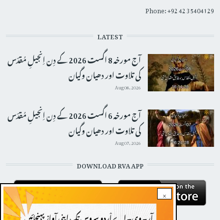
Phone: +92 42 35404129
LATEST
آج مورخہ 8 اگست 2026 کے دِن اِنجیلِ مُقدّس
کی تلاوت اور دھیان وگیان
Aug 08, 2026
آج مورخہ 6 اگست 2026 کے دِن اِنجیلِ مُقدّس
کی تلاوت اور دھیان وگیان
Aug 07, 2026
DOWNLOAD RVA APP
×