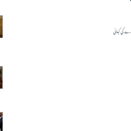
ے کی کہانی