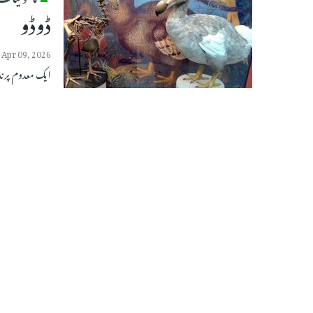
ڈوڈو
Apr 09, 2026
ایک معدوم پرند