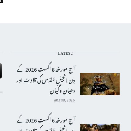
LATEST
آج مورخہ 8 اگست 2026 کے
دِن اِنجیلِ مُقدّس کی تلاوت اور
دھیان وگیان
Aug 08, 2026
آج مورخہ 6 اگست 2026 کے
دِن اِنجیلِ مُقدّس کی تلاوت اور