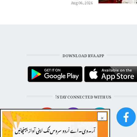
Aug 06, 2026
DOWNLOAD RVA APP
STAY CONNECTED WITH US!
×