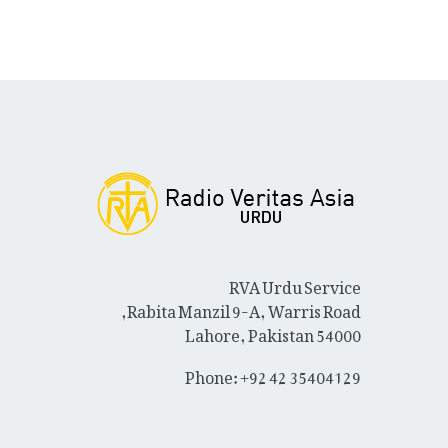
RVA Urdu Service
Rabita Manzil 9-A, Warris Road,
Lahore, Pakistan 54000
Phone: +92 42 35404129