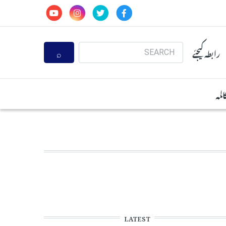
Search
رابطہ کیجئے
المہ
LATEST