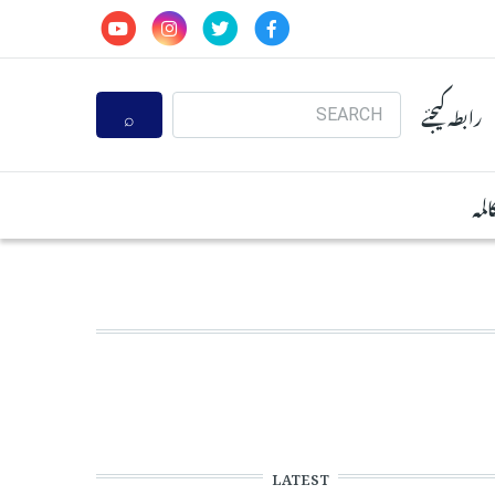
Search
رابطہ کیجئے
المہ
LATEST