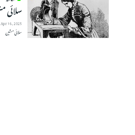
سلائی م
Apr 16, 2025
سلائی مشین