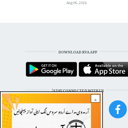
Aug 06, 2026
DOWNLOAD RVA APP
STAY CONNECTED WITH US!
×