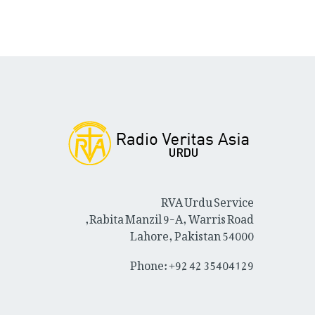
RVA Urdu Service
Rabita Manzil 9-A, Warris Road,
Lahore, Pakistan 54000
Phone: +92 42 35404129