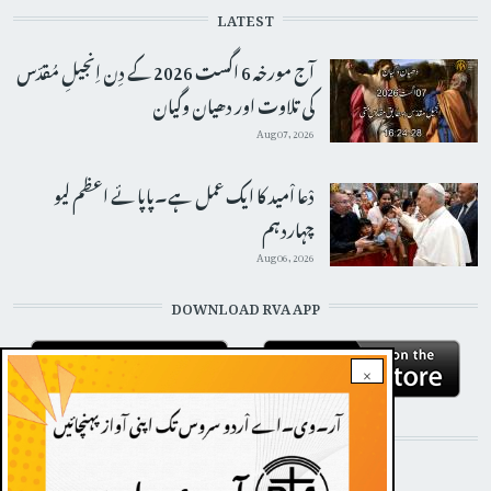
LATEST
آج مورخہ 6 اگست 2026 کے دِن اِنجیلِ مُقدّس
کی تلاوت اور دھیان وگیان
Aug 07, 2026
دْعا اْمید کا ایک عمل ہے۔پاپائے اعظم لیو
چہاردہم
Aug 06, 2026
DOWNLOAD RVA APP
×
STAY CONNECTED WITH US!