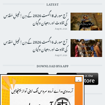
LATEST
آج مورخہ 8 اگست 2026 کے دِن اِنجیلِ مُقدّس
کی تلاوت اور دھیان وگیان
Aug 08, 2026
آج مورخہ 6 اگست 2026 کے دِن اِنجیلِ مُقدّس
کی تلاوت اور دھیان وگیان
Aug 07, 2026
DOWNLOAD RVA APP
×
STAY CONNECTED WITH US!