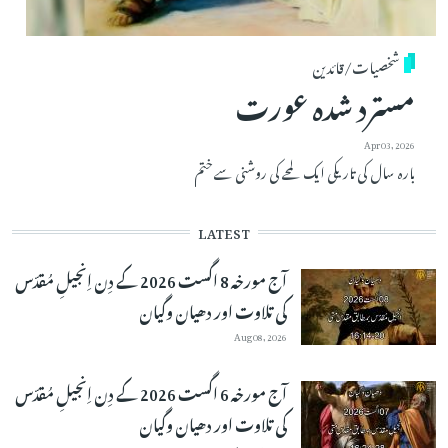
شخصیات/قائدین
مسترد شدہ عورت
Apr 03, 2026
بارہ سال کی تاریکی ایک لمحے کی روشنی سے ختم
LATEST
آج مورخہ 8 اگست 2026 کے دِن اِنجیلِ مُقدّس
کی تلاوت اور دھیان وگیان
Aug 08, 2026
آج مورخہ 6 اگست 2026 کے دِن اِنجیلِ مُقدّس
کی تلاوت اور دھیان وگیان
Aug 07, 2026