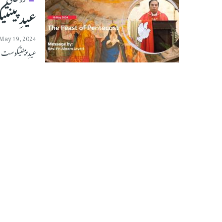
عیدِ پین
May 19, 2024
عیدِ پینتیکوست