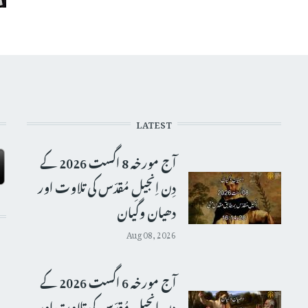
LATEST
آج مورخہ 8 اگست 2026 کے
دِن اِنجیلِ مُقدّس کی تلاوت اور
دھیان وگیان
Aug 08, 2026
آج مورخہ 6 اگست 2026 کے
دِن اِنجیلِ مُقدّس کی تلاوت اور