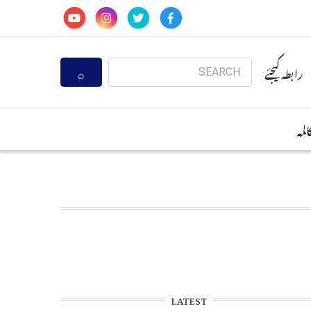
Search
رابطہ کیجئے
المہ
LATEST