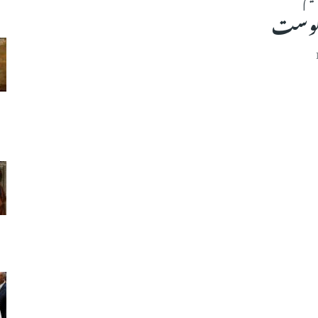
تیکوست