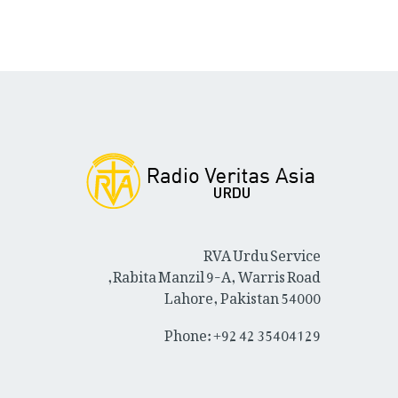
RVA Urdu Service
Rabita Manzil 9-A, Warris Road,
Lahore, Pakistan 54000
Phone: +92 42 35404129