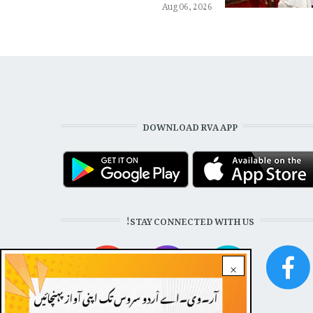
Aug 06, 2026
DOWNLOAD RVA APP
STAY CONNECTED WITH US!
×