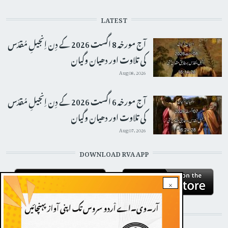
LATEST
آج مورخہ 8 اگست 2026 کے دِن اِنجیلِ مُقدّس
کی تلاوت اور دھیان وگیان
Aug 08, 2026
آج مورخہ 6 اگست 2026 کے دِن اِنجیلِ مُقدّس
کی تلاوت اور دھیان وگیان
Aug 07, 2026
DOWNLOAD RVA APP
×
STAY CONNECTED WITH US!