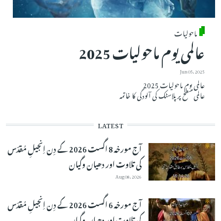
ماحولیات
عالمی یوم ماحولیات 2025
Jun 05, 2025
عالمی یوم ماحولیات 2025
عالمی سطح پرپلاسٹک کی آلودگی کا خاتمہ
LATEST
آج مورخہ 8 اگست 2026 کے دِن اِنجیلِ مُقدّس
کی تلاوت اور دھیان وگیان
Aug 08, 2026
آج مورخہ 6 اگست 2026 کے دِن اِنجیلِ مُقدّس
کی تلاوت اور دھیان وگیان