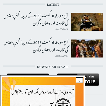
LATEST
آج مورخہ 8 اگست 2026 کے دِن اِنجیلِ مُقدّس
کی تلاوت اور دھیان وگیان
Aug 08, 2026
آج مورخہ 6 اگست 2026 کے دِن اِنجیلِ مُقدّس
کی تلاوت اور دھیان وگیان
Aug 07, 2026
DOWNLOAD RVA APP
×
STAY CONNECTED WITH US!