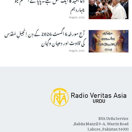
چہاردہم
Aug 06, 2026
آج مورخہ 6 اگست 2026 کے دِن اِنجیلِ مُقدّس
کی تلاوت اور دھیان وگیان
Aug 06, 2026
RVA Urdu Service
Rabita Manzil 9-A, Warris Road,
Lahore, Pakistan 54000