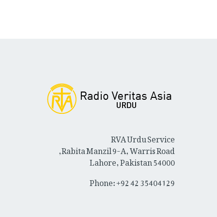
RVA Urdu Service
Rabita Manzil 9-A, Warris Road,
Lahore, Pakistan 54000
Phone: +92 42 35404129