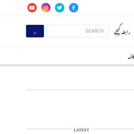
Search
رابطہ کیجئے
المہ
LATEST