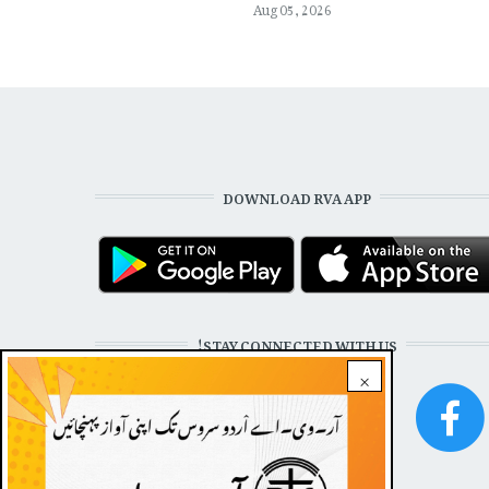
Aug 05, 2026
DOWNLOAD RVA APP
STAY CONNECTED WITH US!
×