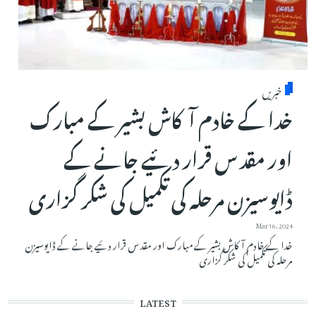
خبریں
خدا کے خادم آکاش بشیر کے مبارک
اور مقد س قرار دئیے جانے کے
ڈایوسیزن مرحلہ کی تکمیل کی شکر گزاری
Mar 16, 2024
خدا کے خادم آکاش بشیر کے مبارک اور مقد س قرار دئیے جانے کے ڈایوسیزن
مرحلہ کی تکمیل کی شکر گزاری
LATEST