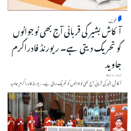
خبریں
آکاش بشیر کی قربانی آج بھی نوجوانوں
کو تحریک دیتی ہے۔ ریورنڈ فادراکرم
جاوید
Mar 16, 2025
آکاش بشیر کی قربانی آج بھی نوجوانوں کو تحریک دیتی ہے۔ ریورنڈ فادراکرم جاوید