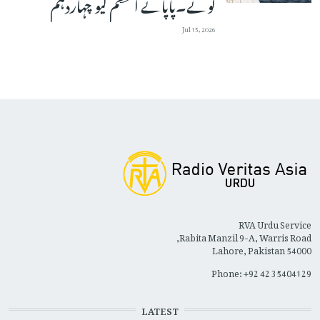
لوٹے۔پاپائے اعظم لیو چہاردہم
Jul 15, 2026
RVA Urdu Service
Rabita Manzil 9-A, Warris Road,
Lahore, Pakistan 54000
Phone: +92 42 35404129
LATEST