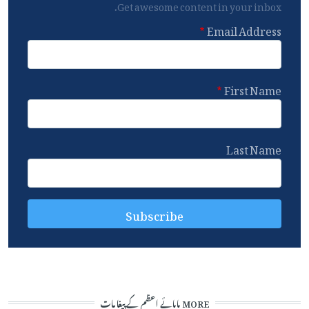
Get awesome content in your inbox.
Email Address
First Name
Last Name
MORE پاپائے اعظم کے پیغامات