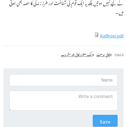
کے لیے نہیں ہوتیں بلکہ یہ ایک قوم کی شناخت اور طرزِ زندگی کا حصہ بھی ہوتی
ہیں۔
Kaffeost.pdf
TAGS
کافی اوسٹ
ایک منفرد کافی پنیر مشروب