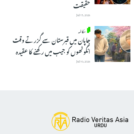
حقیقت
Jul 15, 2026
مکالمہ
جاپان میں قبرستان سے گزرتے وقت
انگوٹھوں کو جیب میں رکھنے کا عقیدہ
Jul 10, 2026