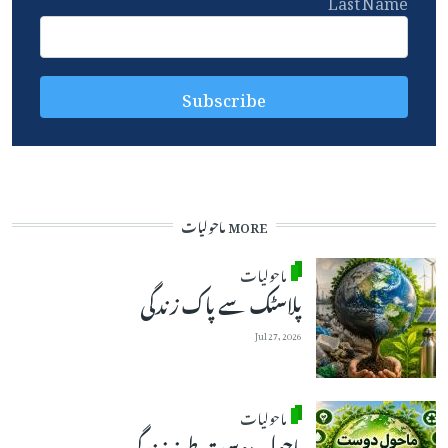
Last Name
MORE ماحولیات
ماحولیات
پلاسٹک سے پاک زندگی
Jul 27, 2026
ماحولیات
ماحول دوست طرزِ زندگی