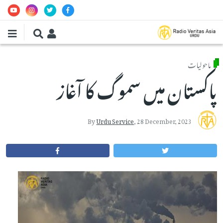
Skip to main conten
ماحولیات
پاکستان میں سموگ کا آغاز
By
Urdu Service
,
28 December, 2023