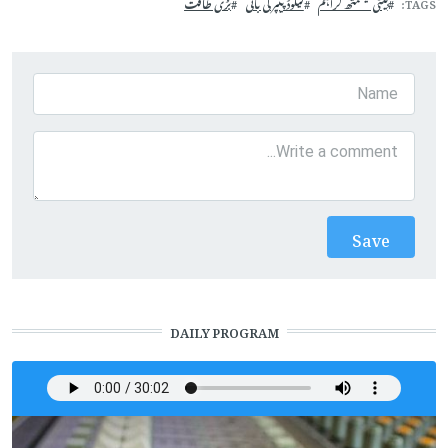
TAGS
بِیٹی نیسمتھ گراہم
لیکوڈ پیپر کی بانی
بڑی طاقت
DAILY PROGRAM