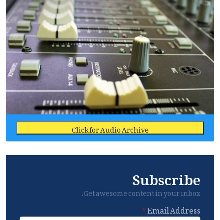
Click for Audio Archive
Subscribe
Get awesome content in your inbox.
Email Address