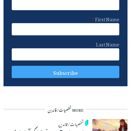
First Name
Last Name
MORE شخصیات/قائدین
شخصیات/قائدین