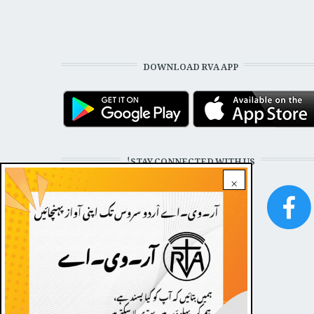
DOWNLOAD RVA APP
STAY CONNECTED WITH US!
×