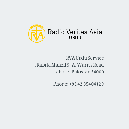
RVA Urdu Service
Rabita Manzil 9-A, Warris Road,
Lahore, Pakistan 54000
Phone: +92 42 35404129