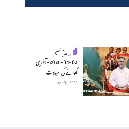
روحانی تعلیم
2026-04-02-آخری
کھانے کی عبادت
Apr 07, 2026