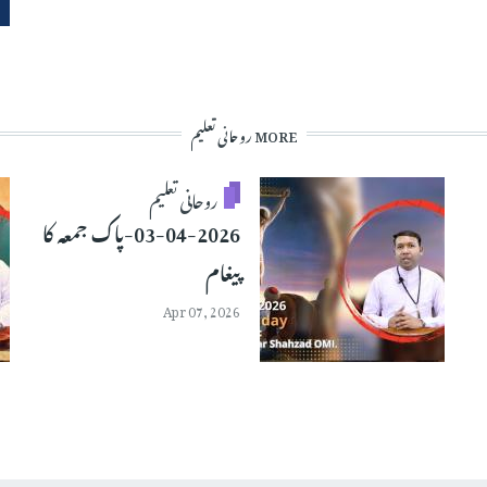
MORE روحانی تعلیم
روحانی تعلیم
03-04-2026-پاک جمعہ کا
پیغام
Apr 07, 2026