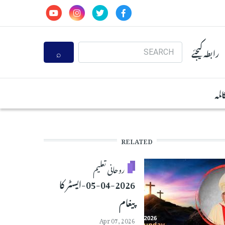
Search
رابطہ کیجئے
المہ
RELATED
روحانی تعلیم
05-04-2026-ایسٹر کا
پیغام
Apr 07, 2026