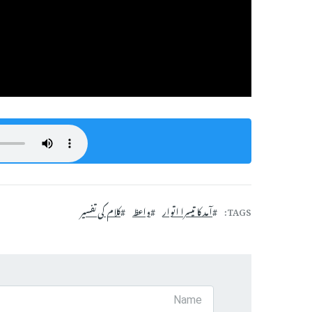
TAGS
آمد کا تیسرا اتوار
واعظ
کلام کی تفسیر