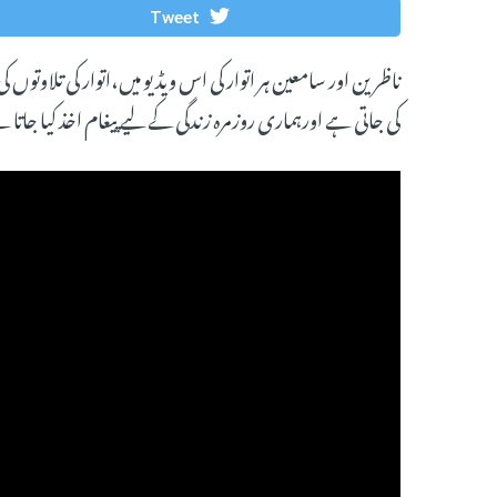
Tweet
ناظرین اور سامعین ہر اتوار کی اس ویڈیو میں،اتوار کی تلاوتوں
کی جاتی ہے اورہماری روزمرہ زندگی کے لیے پیغام اخذ کیا جاتا