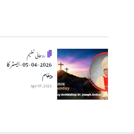
روحانی تعلیم
05-04-2026-ایسٹر کا
پیغام
Apr 07, 2026