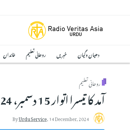
Skip to main conten
دھیان وگیان
خبریں
روحانی تعلیم
خاندان
روحانی تعلیم
آمد کا تیسرا اتوار 15 دسمبر، 2024
By
Urdu Service
,
14 December, 2024