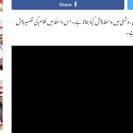
Share
 کی روشنی میں واعظ پیش کیا جاتا ہے۔اس واعظ میں کلام کی تفسیر پیش
 ہے۔