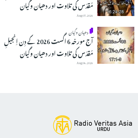
مُقدّس کی تلاوت اور دھیان وگیان
Aug 07, 2026
دھیان وگیان
آج مورخہ 6 اگست 2026 کے دِن اِنجیلِ
مُقدّس کی تلاوت اور دھیان وگیان
Aug 06, 2026