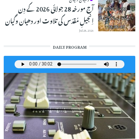
آج مورخہ 28 جولائی 2026 کے دِن
اِنجیلِ مُقدّس کی تلاوت اور دھیان وگیان
Jul 28, 2026
DAILY PROGRAM