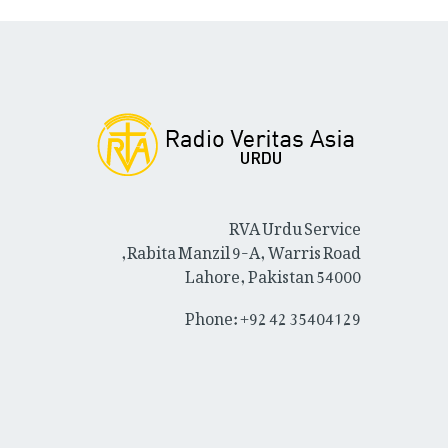
RVA Urdu Service
Rabita Manzil 9-A, Warris Road,
Lahore, Pakistan 54000
Phone: +92 42 35404129