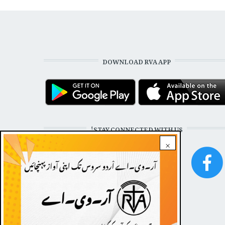
DOWNLOAD RVA APP
STAY CONNECTED WITH US!
×