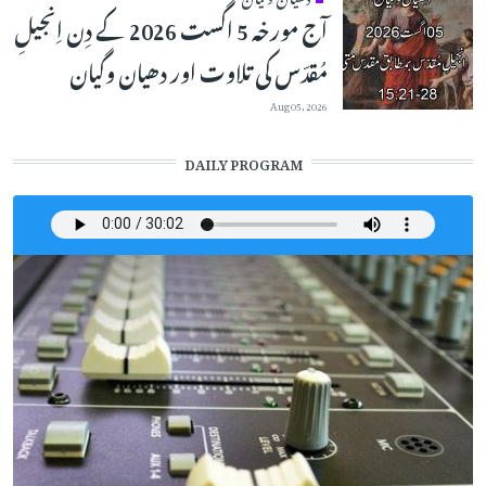
آج مورخہ 5 اگست 2026 کے دِن اِنجیلِ
مُقدّس کی تلاوت اور دھیان وگیان
Aug 05, 2026
DAILY PROGRAM