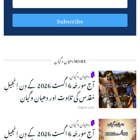
MORE دھیان وگیان
دھیان وگیان
آج مورخہ 6 اگست 2026 کے دِن اِنجیلِ
مُقدّس کی تلاوت اور دھیان وگیان
Aug 07, 2026
دھیان وگیان
آج مورخہ 6 اگست 2026 کے دِن اِنجیلِ