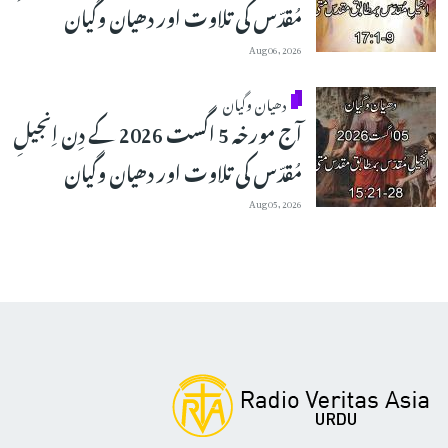
مُقدّس کی تلاوت اور دھیان وگیان
Aug 06, 2026
دھیان وگیان
آج مورخہ 5 اگست 2026 کے دِن اِنجیلِ
مُقدّس کی تلاوت اور دھیان وگیان
Aug 05, 2026