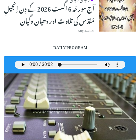
آج مورخہ 6 اگست 2026 کے دِن اِنجیلِ
مُقدّس کی تلاوت اور دھیان وگیان
Aug 06, 2026
DAILY PROGRAM