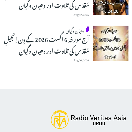
مُقدّس کی تلاوت اور دھیان وگیان
Aug 07, 2026
دھیان وگیان
آج مورخہ 6 اگست 2026 کے دِن اِنجیلِ
مُقدّس کی تلاوت اور دھیان وگیان
Aug 06, 2026