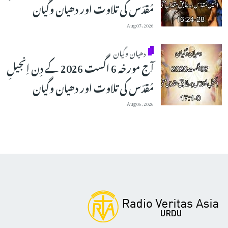
مُقدّس کی تلاوت اور دھیان وگیان
Aug 07, 2026
دھیان وگیان
آج مورخہ 6 اگست 2026 کے دِن اِنجیلِ
مُقدّس کی تلاوت اور دھیان وگیان
Aug 06, 2026