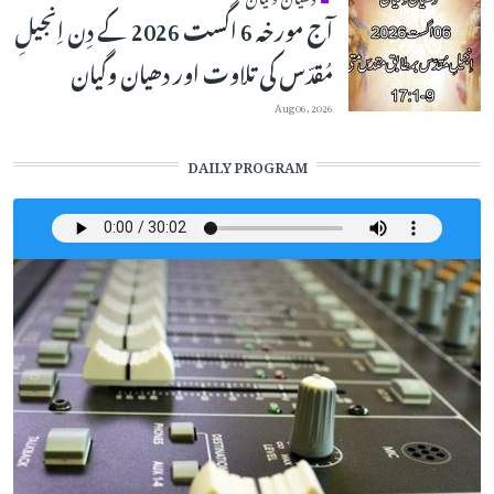
آج مورخہ 6 اگست 2026 کے دِن اِنجیلِ
مُقدّس کی تلاوت اور دھیان وگیان
Aug 06, 2026
DAILY PROGRAM